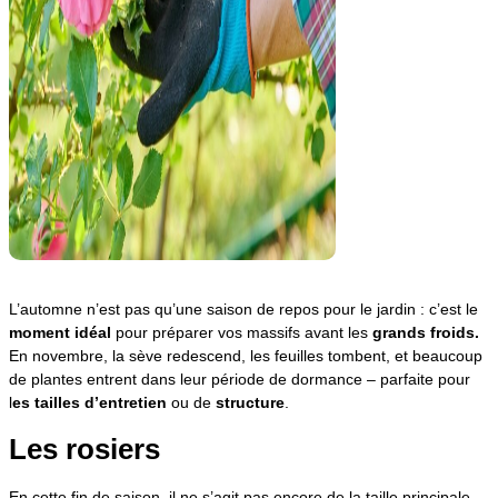
L’automne n’est pas qu’une saison de repos pour le jardin : c’est le
moment idéal
pour préparer vos massifs avant les
grands froids.
En novembre, la sève redescend, les feuilles tombent, et beaucoup
de plantes entrent dans leur période de dormance – parfaite pour
l
es tailles d’entretien
ou de
structure
.
Les rosiers
En cette fin de saison, il ne s’agit pas encore de la taille principale