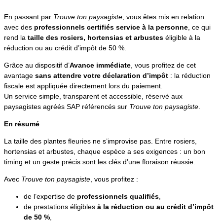
En passant par
Trouve ton paysagiste
, vous êtes mis en relation
avec des
professionnels certifiés service à la personne
, ce qui
rend la
taille des rosiers, hortensias et arbustes
éligible à la
réduction ou au crédit d’impôt de 50 %.
Grâce au dispositif d’
Avance immédiate
, vous profitez de cet
avantage
sans attendre votre déclaration d’impôt
: la réduction
fiscale est appliquée directement lors du paiement.
Un service simple, transparent et accessible, réservé aux
paysagistes agréés SAP référencés sur
Trouve ton paysagiste
.
En résumé
La taille des plantes fleuries ne s’improvise pas. Entre rosiers,
hortensias et arbustes, chaque espèce a ses exigences : un bon
timing et un geste précis sont les clés d’une floraison réussie.
Avec
Trouve ton paysagiste
, vous profitez :
de l’expertise de
professionnels qualifiés
,
de prestations éligibles
à la réduction ou au crédit d’impôt
de 50 %
,