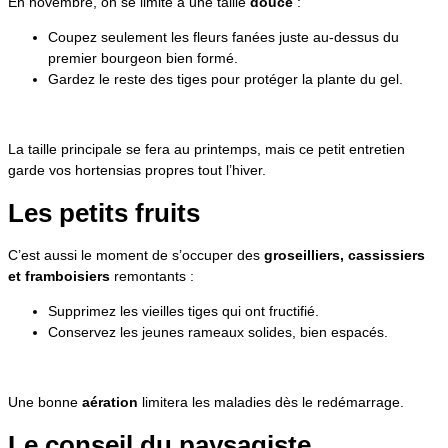
En novembre, on se limite à une taille
douce
:
Coupez seulement les fleurs fanées juste au-dessus du
premier bourgeon bien formé.
Gardez le reste des tiges pour protéger la plante du gel.
La taille principale se fera au printemps, mais ce petit entretien
garde vos hortensias propres tout l’hiver.
Les petits fruits
C’est aussi le moment de s’occuper des
groseilliers, cassissiers
et framboisiers
remontants :
Supprimez les vieilles tiges qui ont fructifié.
Conservez les jeunes rameaux solides, bien espacés.
Une bonne
aération
limitera les maladies dès le redémarrage.
Le conseil du paysagiste