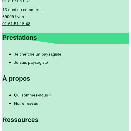
01 89 71 91 62
13 quai du commerce
69009 Lyon
01 61 51 15 48
Prestations
Je cherche un paysagiste
Je suis paysagiste
À propos
Qui sommes-nous ?
Notre réseau
Ressources